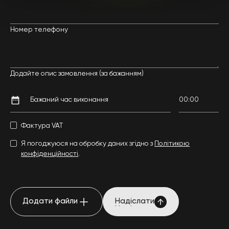
Номер телефону
Додайте опис замовлення (за бажанням)
Фактура VAT
Я погоджуюся на обробку даних згідно з
Політикою
конфіденційності
.
Додати файли
Надіслати
Додати файли
Надіслати