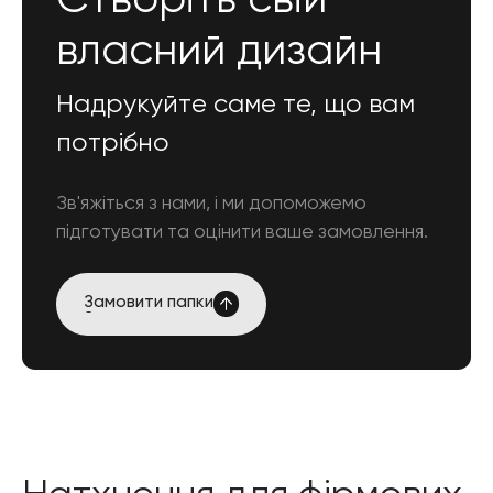
Створіть свій
власний дизайн
Надрукуйте саме те, що вам
потрібно
Зв'яжіться з нами, і ми допоможемо
підготувати та оцінити ваше замовлення.
Замовити
папки
Замовити
папки