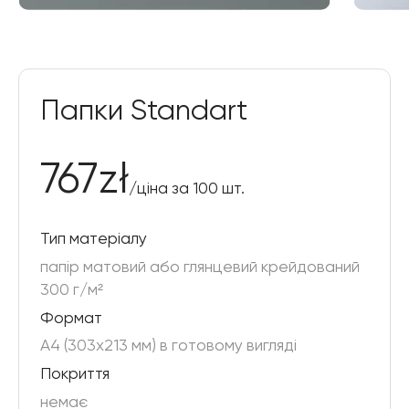
Папки Standart
767
zł
/
ціна за 100 шт.
Тип матеріалу
папір матовий або глянцевий крейдований
300 г/м²
Формат
A4 (303x213 мм) в готовому вигляді
Покриття
немає