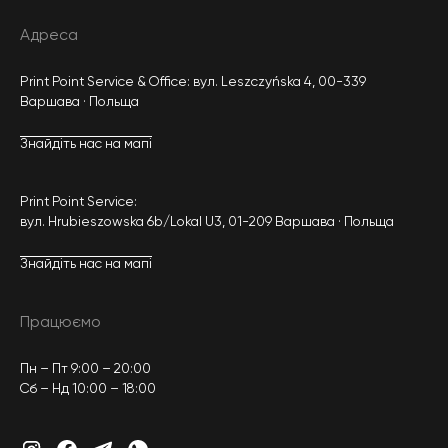
Адреса
Print Point Service & Office: вул. Leszczyńska 4, 00-339
Варшава · Польща
Знайдіть нас на мапі
Print Point Service:
вул. Hrubieszowska 6b/Lokal U3, 01-209 Варшава · Польща
Знайдіть нас на мапі
Працюємо
Пн – Пт 9:00 – 20:00
Сб – Нд 10:00 – 18:00