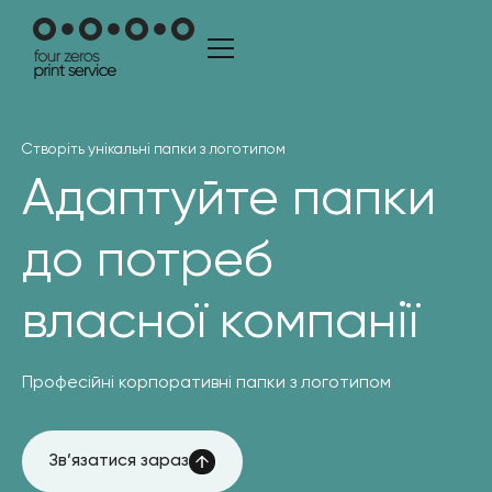
Створіть унікальні папки з логотипом
Адаптуйте папки
до потреб
власної компанії
Професійні корпоративні папки з логотипом
Зв’язатися зараз
Зв’язатися зараз