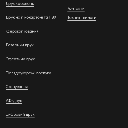
Друк креслень
Контакти
Друк на пінокартоні та ПВХ
Технічні вимоги
Ксерокопіювання
Лазерний друк
Офсетний друк
Післядрукарські послуги
Сканування
УФ-друк
Цифровий друк