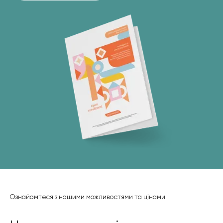
Ознайомтеся з нашими можливостями та цінами.