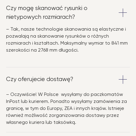
Czy mogę skanować rysunki o
nietypowych rozmiarach?
– Tak, nasze technologie skanowania są elastyczne i
pozwalają na skanowanie rysunków o różnych
rozmiarach i kształtach. Maksymalny wymiar to 841 mm
szerokości na 2768 mm długości.
Czy oferujecie dostawę?
– Oczywiście! W Polsce wysyłamy do paczkomatów
InPost lub kurierem. Ponadto wysyłamy zamówienia za
granicę, w tym do Europy, ZEA i innych krajów. Istnieje
również możliwość zorganizowania dostawy przez
własnego kuriera lub taksówką.