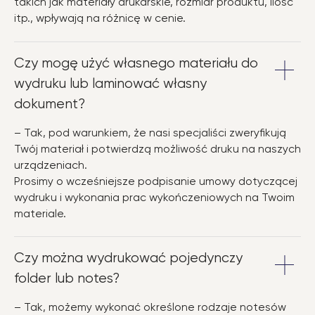
takich jak materiały drukarskie, rozmiar produktu, ilość
itp., wpływają na różnicę w cenie.
Czy mogę użyć własnego materiału do
wydruku lub laminować własny
dokument?
– Tak, pod warunkiem, że nasi specjaliści zweryfikują
Twój materiał i potwierdzą możliwość druku na naszych
urządzeniach.
Prosimy o wcześniejsze podpisanie umowy dotyczącej
wydruku i wykonania prac wykończeniowych na Twoim
materiale.
Czy można wydrukować pojedynczy
folder lub notes?
– Tak, możemy wykonać określone rodzaje notesów