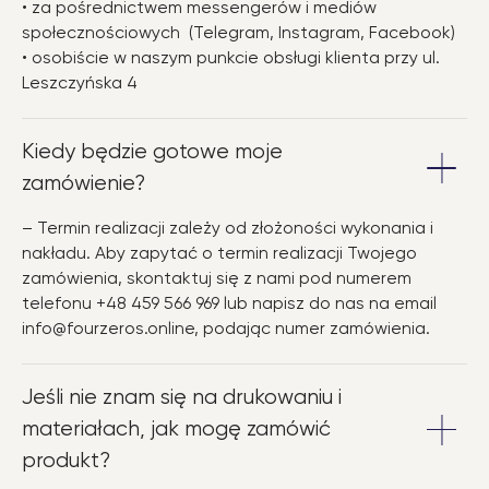
• za pośrednictwem messengerów i mediów
społecznościowych (Telegram, Instagram, Facebook)
• osobiście w naszym punkcie obsługi klienta przy ul.
Leszczyńska 4
Kiedy będzie gotowe moje
zamówienie?
– Termin realizacji zależy od złożoności wykonania i
nakładu. Aby zapytać o termin realizacji Twojego
zamówienia, skontaktuj się z nami pod numerem
telefonu +48 459 566 969 lub napisz do nas na email
info@fourzeros.online, podając numer zamówienia.
Jeśli nie znam się na drukowaniu i
materiałach, jak mogę zamówić
produkt?