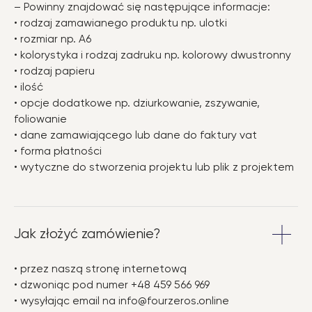
– Powinny znajdować się następujące informacje:
• rodzaj zamawianego produktu np. ulotki
• rozmiar np. A6
• kolorystyka i rodzaj zadruku np. kolorowy dwustronny
• rodzaj papieru
• ilość
• opcje dodatkowe np. dziurkowanie, zszywanie,
foliowanie
• dane zamawiającego lub dane do faktury vat
• forma płatności
• wytyczne do stworzenia projektu lub plik z projektem
Jak złożyć zamówienie?
• przez naszą stronę internetową
• dzwoniąc pod numer +48 459 566 969
• wysyłając email na info@fourzeros.online