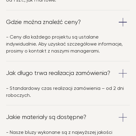
od 1 szt., jak i hurtowe.
Gdzie można znaleźć ceny?
- Ceny dla każdego projektu są ustalane
indywidualnie. Aby uzyskać szczegółowe informacje,
prosimy o kontakt z naszymi managerami.
Jak długo trwa realizacja zamówienia?
- Standardowy czas realizacji zamówienia – od 2 dni
roboczych.
Jakie materiały są dostępne?
- Nasze bluzy wykonane są z najwyższej jakości