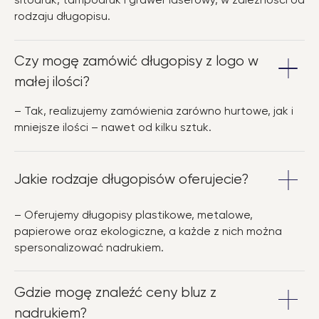
sitodruk, tampodruk i grawer laserowy, w zależności od
rodzaju długopisu.
Czy mogę zamówić długopisy z logo w
małej ilości?
– Tak, realizujemy zamówienia zarówno hurtowe, jak i
mniejsze ilości – nawet od kilku sztuk.
Jakie rodzaje długopisów oferujecie?
– Oferujemy długopisy plastikowe, metalowe,
papierowe oraz ekologiczne, a każde z nich można
spersonalizować nadrukiem.
Gdzie mogę znaleźć ceny bluz z
nadrukiem?