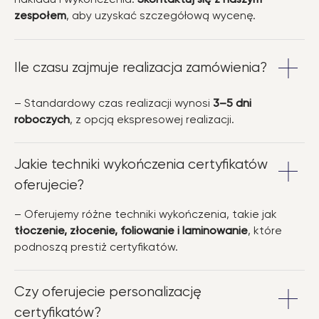
nakładu i wykończenia.
Skontaktuj się z naszym
zespołem
, aby uzyskać szczegółową wycenę.
Ile czasu zajmuje realizacja zamówienia?
– Standardowy czas realizacji wynosi
3–5 dni
roboczych
, z opcją ekspresowej realizacji.
Jakie techniki wykończenia certyfikatów
oferujecie?
– Oferujemy różne techniki wykończenia, takie jak
tłoczenie, złocenie, foliowanie i laminowanie
, które
podnoszą prestiż certyfikatów.
Czy oferujecie personalizację
certyfikatów?