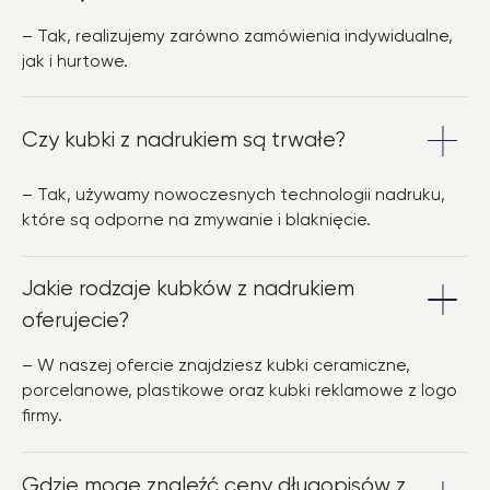
– Tak, realizujemy zarówno zamówienia indywidualne,
jak i hurtowe.
Czy kubki z nadrukiem są trwałe?
– Tak, używamy nowoczesnych technologii nadruku,
które są odporne na zmywanie i blaknięcie.
Jakie rodzaje kubków z nadrukiem
oferujecie?
– W naszej ofercie znajdziesz kubki ceramiczne,
porcelanowe, plastikowe oraz kubki reklamowe z logo
firmy.
Gdzie mogę znaleźć ceny długopisów z