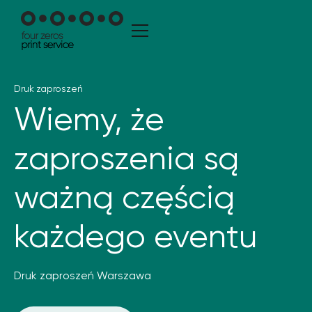
Druk zaproszeń
Wiemy, że
zaproszenia są
ważną częścią
każdego eventu
Druk zaproszeń Warszawa