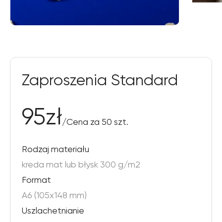
Zaproszenia Standard
95
zł
/
Cena za 50 szt.
Rodzaj materiału
kreda mat lub błysk 300 g/m2
Format
A6 (105x148 mm)
Uszlachetnianie