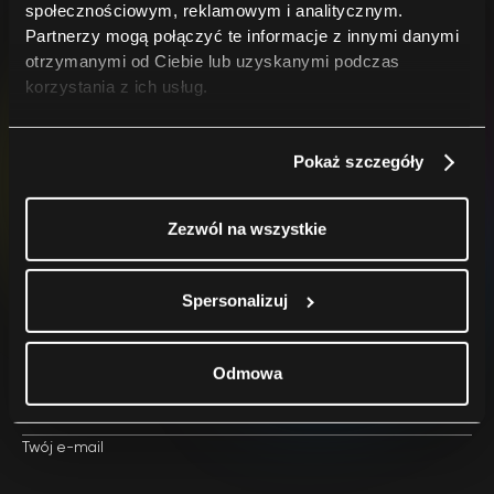
społecznościowym, reklamowym i analitycznym.
Partnerzy mogą połączyć te informacje z innymi danymi
otrzymanymi od Ciebie lub uzyskanymi podczas
korzystania z ich usług.
Skontaktuj się
Pokaż szczegóły
Po złożeniu zamówienia skontaktujemy się z Tobą tak
szybko, jak to możliwe.
Zezwól na wszystkie
Spersonalizuj
Twoje imię i nazwisko
Odmowa
Twój e-mail