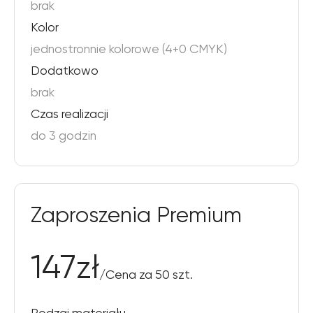
brak
Kolor
jednostronnie kolorowe (4+0 CMYK)
Dodatkowo
brak
Сzas realizacji
do 3 godzin
Zaproszenia Premium
147
zł
/
Cena za 50 szt.