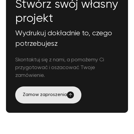
Stwórz swój własny
projekt
Wydrukuj dokładnie to, czego
potrzebujesz
Skontaktuj się z nami, a pomożemy Ci
przygotować i oszacować Twoje
zamówienie.
Zamow
zaproszenia
Zamow
zaproszenia