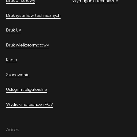
Druk offsetowy
Wymagania techniczne
Druk rysunków technicznych
Druk UV
Druk wielkoformatowy
Ksero
Skanowanie
Usługi introligatorskie
Wydruki na piance i PCV
Adres