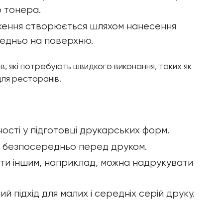
ю тонера.
аження створюється шляхом нанесення
редньо на поверхню.
, які потребують швидкого виконання, таких як
для ресторанів.
ності у підготовці друкарських форм.
ть безпосередньо перед друком.
ти іншим, наприклад, можна надрукувати
ий підхід для малих і середніх серій друку.