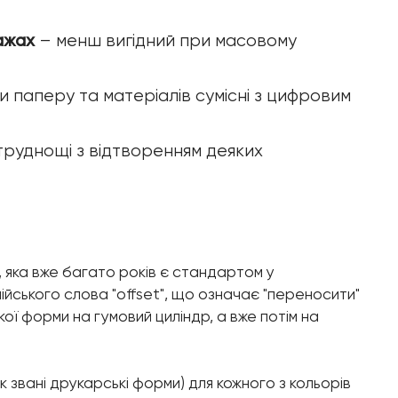
ажах
– менш вигідний при масовому
и паперу та матеріалів сумісні з цифровим
труднощі з відтворенням деяких
, яка вже багато років є стандартом у
глійського слова "offset", що означає "переносити"
ої форми на гумовий циліндр, а вже потім на
 звані друкарські форми) для кожного з кольорів