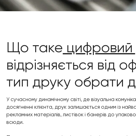
Що таке
цифровий 
відрізняється від о
тип друку обрати д
У сучасному динамічному світі, де візуальна комунік
досягненні клієнта, друк залишається одним із найва
рекламних матеріалів, листівок і банерів до упаково
всюди.