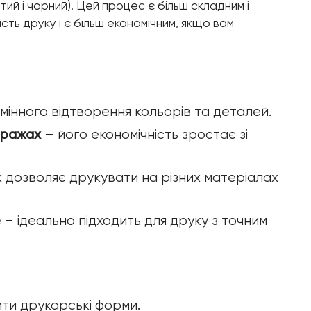
ий і чорний). Цей процес є більш складним і
сть друку і є більш економічним, якщо вам
мінного відтворення кольорів та деталей.
иражах
– його економічність зростає зі
 дозволяє друкувати на різних матеріалах
e
– ідеально підходить для друку з точним
ти друкарські форми.