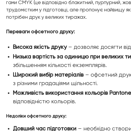
гами CMYK (це відповідно блакитний, пурпурний, жовт
трудомістким у підготовці, але пропонує найвищу які
потрібен друк у великих тиражах.
Переваги офсетного друку:
Висока якість друку
– дозволяє досягти від
Низька вартість за одиницю при великих т
збільшенням кількості екземплярів.
Широкий вибір матеріалів
– офсетний друк
з різними градаціями щільності.
Можливість використання кольорів Panton
відповідністю кольорів.
Недоліки офсетного друку:
Довший час підготовки
– необхідно створи