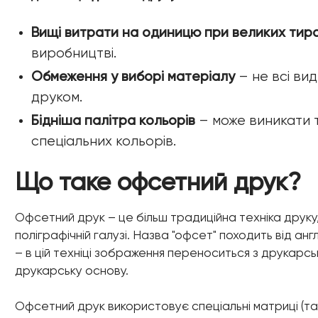
Вищі витрати на одиницю при великих тир
виробництві.
Обмеження у виборі матеріалу
– не всі вид
друком.
Бідніша палітра кольорів
– може виникати 
спеціальних кольорів.
Що таке офсетний друк?
Офсетний друк – це більш традиційна техніка друку
поліграфічній галузі. Назва "офсет" походить від ан
– в цій техніці зображення переноситься з друкарськ
друкарську основу.
Офсетний друк використовує спеціальні матриці (так