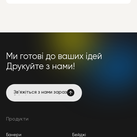
Ми готові до ваших ідей
Друкуйте з нами!
Зв'яжіться з нами зараз
Зв'яжіться з нами зараз
Продукти
Банери
Бейджі