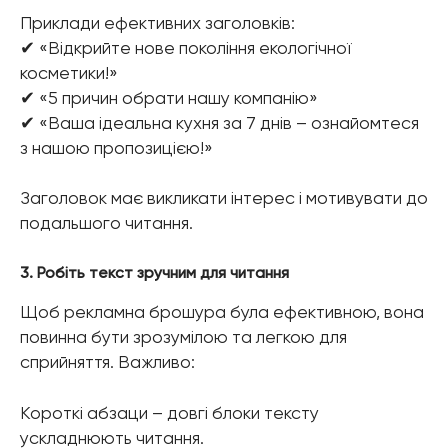
Приклади ефективних заголовків:
✔ «Відкрийте нове покоління екологічної
косметики!»
✔ «5 причин обрати нашу компанію»
✔ «Ваша ідеальна кухня за 7 днів – ознайомтеся
з нашою пропозицією!»
Заголовок має викликати інтерес і мотивувати до
подальшого читання.
3. Робіть текст зручним для читання
Щоб рекламна брошура була ефективною, вона
повинна бути зрозумілою та легкою для
сприйняття. Важливо:
Короткі абзаци – довгі блоки тексту
ускладнюють читання.