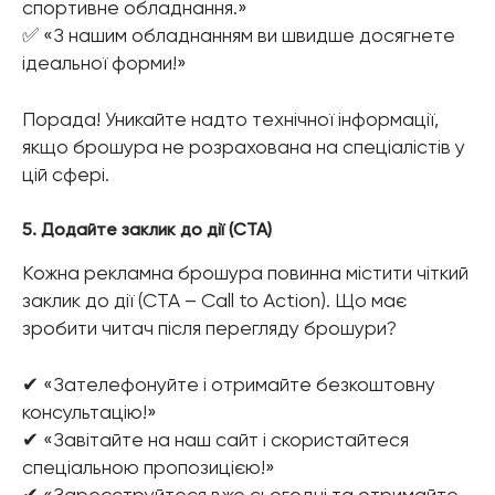
спортивне обладнання.»
✅ «З нашим обладнанням ви швидше досягнете
ідеальної форми!»
Порада! Уникайте надто технічної інформації,
якщо брошура не розрахована на спеціалістів у
цій сфері.
5. Додайте заклик до дії (CTA)
Кожна рекламна брошура повинна містити чіткий
заклик до дії (CTA – Call to Action). Що має
зробити читач після перегляду брошури?
✔ «Зателефонуйте і отримайте безкоштовну
консультацію!»
✔ «Завітайте на наш сайт і скористайтеся
спеціальною пропозицією!»