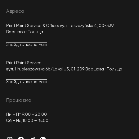
Адреса
Print Point Service & Office: вул. Leszczyńska 4, 00-339
Варшава · Польща
Знайдіть нас на мапі
Print Point Service:
вул. Hrubieszowska 6b/Lokal U3, 01-209 Варшава · Польща
Знайдіть нас на мапі
Працюємо
Пн – Пт 9:00 – 20:00
Сб – Нд 10:00 – 18:00