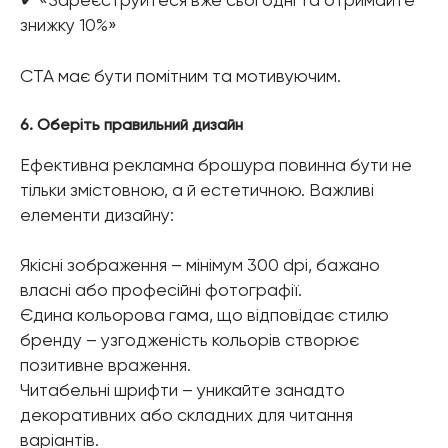
✔ «Зареєструйтеся вже сьогодні та отримайте
знижку 10%»
CTA має бути помітним та мотивуючим.
6. Оберіть правильний дизайн
Ефективна рекламна брошура повинна бути не
тільки змістовною, а й естетичною. Важливі
елементи дизайну:
Якісні зображення – мінімум 300 dpi, бажано
власні або професійні фотографії.
Єдина кольорова гама, що відповідає стилю
бренду – узгодженість кольорів створює
позитивне враження.
Читабельні шрифти – уникайте занадто
декоративних або складних для читання
варіантів.