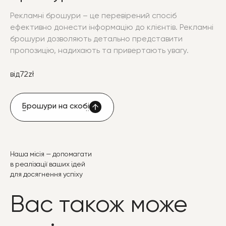
Рекламні брошури – це перевірений спосіб
ефективно донести інформацію до клієнтів. Рекламні
брошури дозволяють детально представити
пропозицію, надихають та привертають увагу.
від
72
zł
Брошури на скобі
Брошури на скобі
Наша місія — допомагати
в реалізації ваших ідей
для досягнення успіху
Вас також може