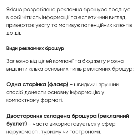
Якісно розроблена рекламна брошура поєднує
в собі чіткість інформації та естетичний вигляд,
привертає увагу та мотивує потенційних клієнтів
до дії.
Види рекламних брошур
Залежно від цілей компанії та бюджету можна
виділити кілька основних типів рекламних брошур:
Одна сторінка (флаєр)
– швидкий і зручний
спосіб донести основну інформацію у
компактному форматі.
Двостороння складена брошура (рекламний
буклет)
– часто використовується у сфері
нерухомості, туризму чи гастрономії.