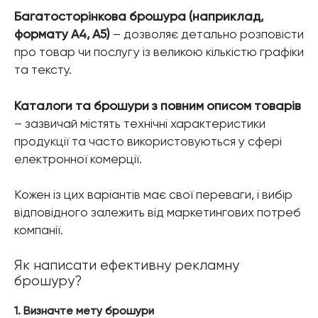
Багатосторінкова брошура (наприклад,
формату A4, A5)
– дозволяє детально розповісти
про товар чи послугу із великою кількістю графіки
та тексту.
Каталоги та брошури з повним описом товарів
– зазвичай містять технічні характеристики
продукції та часто використовуються у сфері
електронної комерції.
Кожен із цих варіантів має свої переваги, і вибір
відповідного залежить від маркетингових потреб
компанії.
Як написати ефективну рекламну
брошуру?
1. Визначте мету брошури