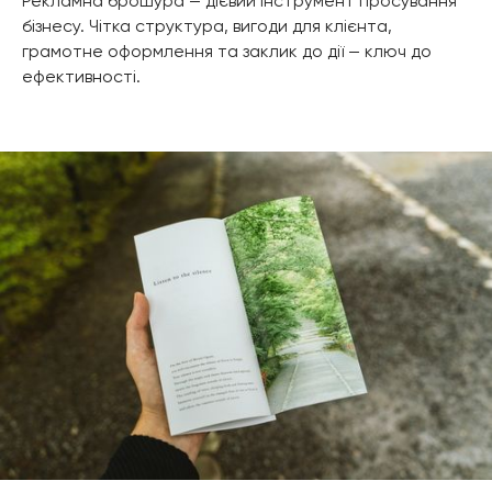
Рекламна брошура — дієвий інструмент просування
бізнесу. Чітка структура, вигоди для клієнта,
грамотне оформлення та заклик до дії — ключ до
ефективності.