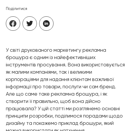
Поділитися
У світі друкованого маркетингу рекламна
брошура є одним із найефективніших
інструментів просування. Вона використовується
як малими компаніями, так і великими
корпораціями для надання клієнтам важливої
інформації про товари, послуги чи сам бренд.
Але що саме таке рекламна брошура, і як
створити її правильно, щоб вона дійсно
працювала? У цій статті ми розглянемо основні
принципи розробки, поділимося порадами щодо
дизайну та покажемо приклад брошури, який
можна використати як натхнення.